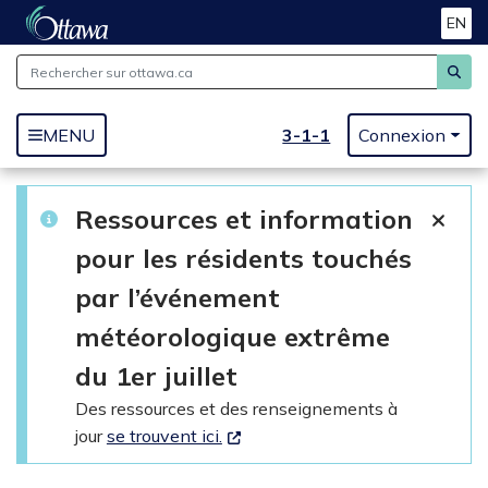
EN
Passer au contenu principal
3-1-1
MENU
Connexion
Ressources et information
pour les résidents touchés
par l’événement
météorologique extrême
du 1er juillet
Des ressources et des renseignements à
jour
se trouvent ici.