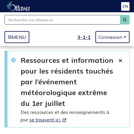
EN
Passer au contenu principal
3-1-1
MENU
Connexion
Ressources et information
pour les résidents touchés
par l’événement
météorologique extrême
du 1er juillet
Des ressources et des renseignements à
jour
se trouvent ici.