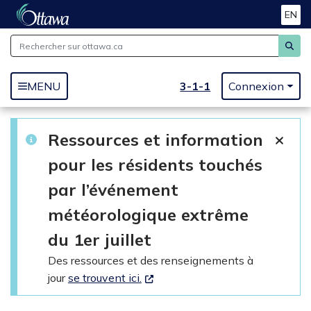
EN
Passer au contenu principal
3-1-1
MENU
Connexion
Ressources et information
pour les résidents touchés
par l’événement
météorologique extrême
du 1er juillet
Des ressources et des renseignements à
jour
se trouvent ici.