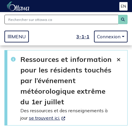
EN
Passer au contenu principal
3-1-1
MENU
Connexion
Ressources et information
pour les résidents touchés
par l’événement
météorologique extrême
du 1er juillet
Des ressources et des renseignements à
jour
se trouvent ici.