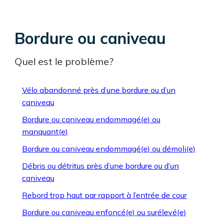
Bordure ou caniveau
Quel est le problème?
Vélo abandonné près d’une bordure ou d’un
caniveau
Bordure ou caniveau endommagé(e) ou
manquant(e)
Bordure ou caniveau endommagé(e) ou démoli(e)
Débris ou détritus près d’une bordure ou d’un
caniveau
Rebord trop haut par rapport à l’entrée de cour
Bordure ou caniveau enfoncé(e) ou surélevé(e)